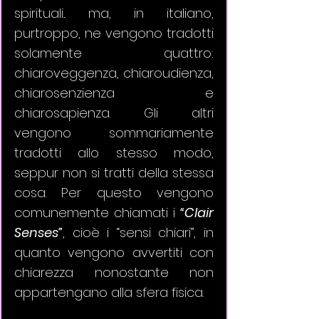
spirituali... ma, in italiano, 
purtroppo, ne vengono tradotti 
solamente quattro: 
chiaroveggenza, chiaroudienza, 
chiarosenzienza e 
chiarosapienza. Gli altri 
vengono sommariamente 
tradotti allo stesso modo, 
seppur non si tratti della stessa 
cosa. Per questo vengono 
comunemente chiamati i 
“Clair 
Senses”
, cioè i “sensi chiari”, in 
quanto vengono avvertiti con 
chiarezza nonostante non 
appartengano alla sfera fisica.