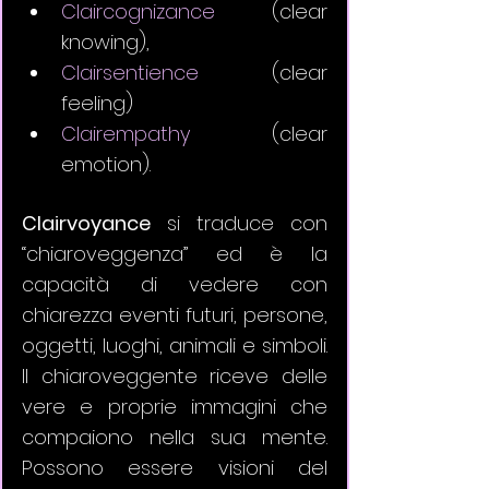
Claircognizance
 (clear 
knowing), 
Clairsentience
 (clear 
feeling) 
Clairempathy
 (clear 
emotion).
Clairvoyance
 si traduce con 
“chiaroveggenza” ed è la 
capacità di vedere con 
chiarezza eventi futuri, persone, 
oggetti, luoghi, animali e simboli. 
Il chiaroveggente riceve delle 
vere e proprie immagini che 
compaiono nella sua mente. 
Possono essere visioni del 