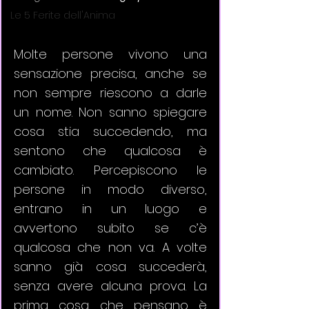
Le 5 Ferite dell'Anima
Molte persone vivono una 
sensazione precisa, anche se 
non sempre riescono a darle 
un nome. Non sanno spiegare 
cosa stia succedendo, ma 
sentono che qualcosa è 
cambiato. Percepiscono le 
persone in modo diverso, 
entrano in un luogo e 
avvertono subito se c’è 
qualcosa che non va. A volte 
sanno già cosa succederà, 
senza avere alcuna prova. La 
prima cosa che pensano è 