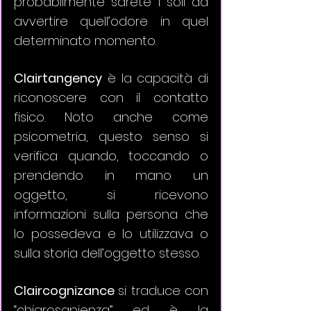
probabilmente sarete i soli ad 
avvertire quell’odore in quel 
determinato momento.
Clairtangency
 è la capacità di 
riconoscere con il contatto 
fisico. Noto anche come 
psicometria, questo senso si 
verifica quando, toccando o 
prendendo in mano un 
oggetto, si ricevono 
informazioni sulla persona che 
lo possedeva e lo utilizzava o 
sulla storia dell’oggetto stesso.
Claircognizance 
si traduce con 
“chiarosapienza” ed è la 