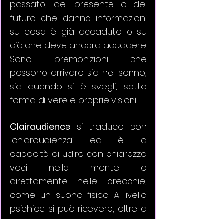
passato, del presente o del 
futuro che danno informazioni 
su cosa è già accaduto o su 
ciò che deve ancora accadere. 
Sono premonizioni che 
possono arrivare sia nel sonno, 
sia quando si è svegli, sotto 
forma di vere e proprie visioni.
Clairaudience
 si traduce con 
“chiaroudienza” ed è la 
capacità di udire con chiarezza 
voci nella mente o 
direttamente nelle orecchie, 
come un suono fisico. A livello 
psichico si può ricevere, oltre a 