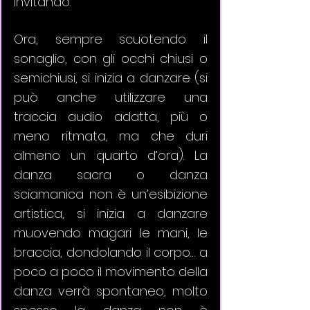
invitando. 
Ora, sempre scuotendo il 
sonaglio, con gli occhi chiusi o 
semichiusi, si inizia a danzare (si 
può anche utilizzare una 
traccia audio adatta, più o 
meno ritmata, ma che duri 
almeno un quarto d’ora). La 
danza sacra o danza 
sciamanica non è un’esibizione 
artistica, si inizia a danzare 
muovendo magari le mani, le 
braccia, dondolando il corpo… a 
poco a poco il movimento della 
danza verrà spontaneo, molto 