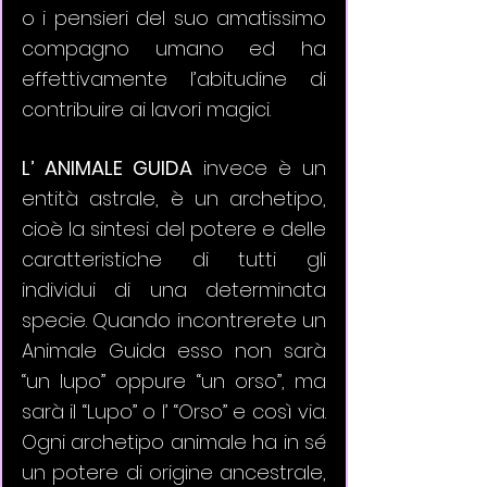
o i pensieri del suo amatissimo 
compagno umano ed ha 
effettivamente l’abitudine di 
contribuire ai lavori magici. 
L’ ANIMALE GUIDA
 invece è un 
entità astrale, è un archetipo, 
cioè la sintesi del potere e delle 
caratteristiche di tutti gli 
individui di una determinata 
specie. Quando incontrerete un 
Animale Guida esso non sarà 
“un lupo” oppure “un orso”, ma 
sarà il “Lupo” o l’ “Orso” e così via. 
Ogni archetipo animale ha in sé 
un potere di origine ancestrale, 