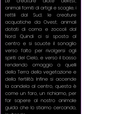
Le creature alate dell’Est; 
animali forniti di artigli e scaglie, i 
rettili dal Sud; le creature 
acquatiche da Ovest; animali 
dotati di corna e zoccoli dal 
Nord. Quindi ci si sposta al 
centro e si scuote il sonaglio 
verso l’alto per rivolgersi agli 
spiriti del Cielo, e verso il basso 
rendendo omaggio a quelli 
della Terra della vegetazione e 
della fertilità. Infine si accende 
la candela al centro, questa è 
come un faro, un richiamo, per 
far sapere al nostro animale 
guida che lo stiamo cercando, 