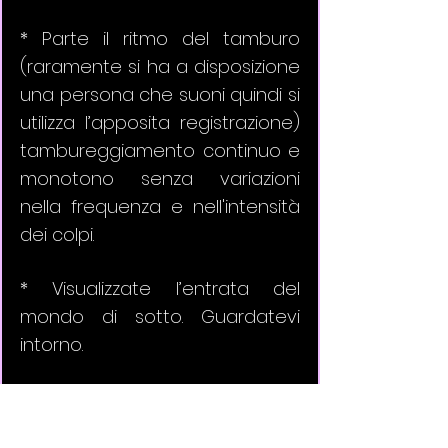
* Parte il ritmo del tamburo 
(raramente si ha a disposizione 
una persona che suoni quindi si 
utilizza l’apposita registrazione) 
tambureggiamento continuo e 
monotono senza variazioni 
nella frequenza e nell'intensità 
dei colpi. 
* Visualizzate l’entrata del 
mondo di sotto. Guardatevi 
intorno. 
* Entrate nell'apertura e 
scendete nel tunnel. Emergete 