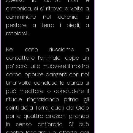
spesso la danza non è 
armonica, ci si ritrova a volte a 
camminare nel cerchio, a 
pestare a terra i piedi, a 
rotolarsi… 
Nel caso riusciamo a 
contattare l’animale, dopo un 
po’ sarà lui a muovere il nostro 
corpo, oppure danzerà con noi. 
Una volta conclusa la danza si 
può meditare o concludere il 
rituale ringraziando prima gli 
spiriti della Terra, quelli del Cielo 
poi le quattro direzioni girando 
in senso antiorario. Si può 
anche lasciare un offerta agli 