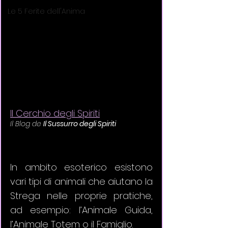
Le 5 Ferite dell'Anima
Il Cerchio degli Spiriti
Il Blog de 
Il Sussurro degli Spiriti
In ambito esoterico esistono 
vari tipi di animali che aiutano la 
Strega nelle proprie pratiche, 
ad esempio: l’Animale Guida, 
l’Animale Totem o il Famiglio. 