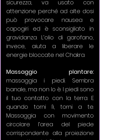
sicurezza, va usato con 
attenzione perché ad alte dosi 
può provocare nausea e 
capogiri ed è sconsigliato in 
gravidanza. L’olio di garofano, 
invece, aiuta a liberare le 
energie bloccate nel Chakra.
Massaggio plantare: 
massaggia i piedi. Sembra 
banale, ma non lo è. I piedi sono 
il tuo contatto con la terra. E 
quando torni lì, torni a te. 
Massaggia con movimento 
circolare l’area del piede 
corrispondente alla proiezione 