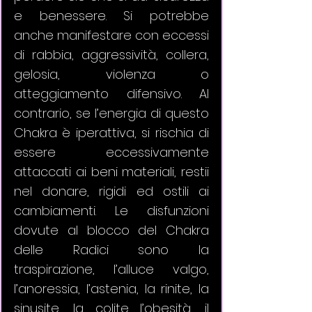
e benessere. Si potrebbe 
anche manifestare con eccessi 
di rabbia, aggressività, collera, 
gelosia, violenza o 
atteggiamento difensivo. Al 
contrario, se l’energia di questo 
Chakra è iperattiva, si rischia di 
essere eccessivamente 
attaccati ai beni materiali, restii 
nel donare, rigidi ed ostili ai 
cambiamenti. Le disfunzioni 
dovute al blocco del Chakra 
delle Radici sono la 
traspirazione, l’alluce valgo, 
l’anoressia, l’astenia, la rinite, la 
sinusite, la colite l’obesità, il 