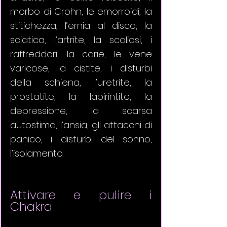
morbo di Crohn, le emorroidi, la 
stitichezza, l’ernia al disco, la 
sciatica, l’artrite, la scoliosi, i 
raffreddori, la carie, le vene 
varicose, la cistite, i disturbi 
della schiena, l’uretrite, la 
prostatite, la labirintite, la 
depressione, la scarsa 
autostima, l’ansia, gli attacchi di 
panico, i disturbi del sonno, 
l’isolamento.
Attivare e pulire i 
Chakra