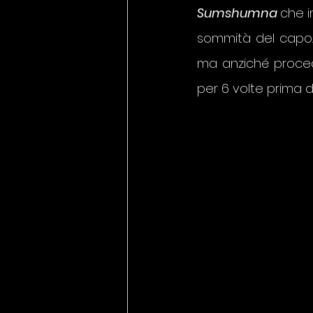
Sumshumna 
che i
sommità del capo.
ma anziché procede
per 6 volte prima d