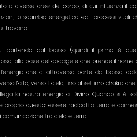
to a diverse aree del corpo, di cui influenza il c
zioni, lo scambio energetico ed i processi vitali c
 si trovano.
 partendo dal basso (quindi il primo è quel
osso, alla base del coccige e che prende il nome d
l’energia che ci attraversa parte dal basso, dalla
 verso l’alto, verso il cielo, fino al settimo chakra ch
lega la nostra energia al Divino. Quando si è solit
e proprio questo: essere radicati a terra e connessi 
 comunicazione tra cielo e terra.