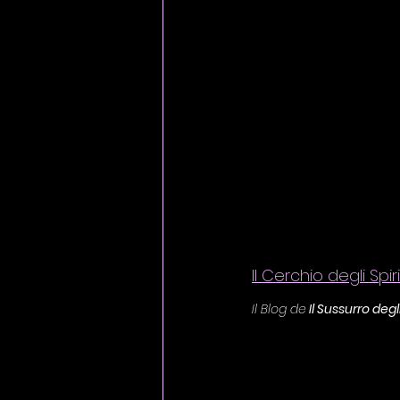
Il Cerchio degli Spiri
Il Blog de
 Il Sussurro degli