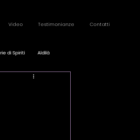
Video
Testimonianze
Contatti
e di Spiriti
Aldilà
one