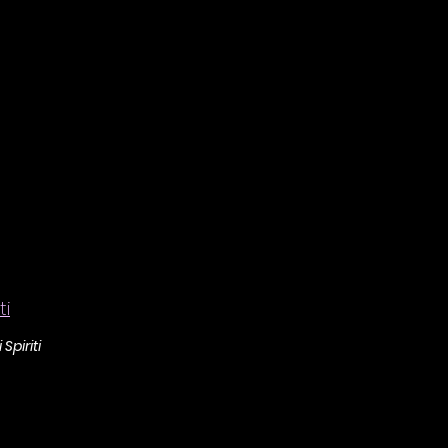
ti
 Spiriti