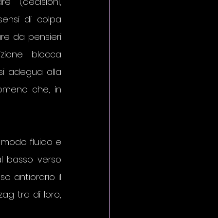
 (decisioni, 
sensi di colpa 
re da pensieri 
zione blocca 
si adegua alla 
omeno che, in 
 modo fluido e 
l basso verso 
o antiorario il 
g tra di loro, 