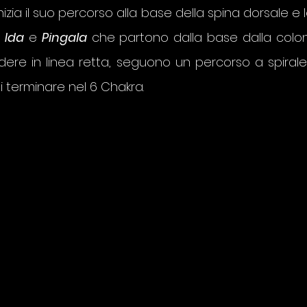
nizia il suo percorso alla base della spina dorsale e l
 
Ida
 e 
Pingala
che partono dalla base dalla colon
re in linea retta, seguono un percorso a spirale, 
i terminare nel 6 Chakra.